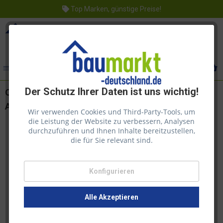
Top Marken, günstige Preise!
Menü
Der Schutz Ihrer Daten ist uns wichtig!
Osmo Landhausfarbe Nr. 2703 Schwarzgrau 2,5l
Anstrich für Hölzer im Außenbereich
Wir verwenden Cookies und Third-Party-Tools, um
die Leistung der Website zu verbessern, Analysen
durchzuführen und Ihnen Inhalte bereitzustellen,
die für Sie relevant sind.
Konfigurieren
Alle Akzeptieren