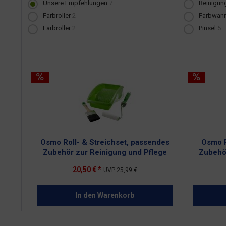
Unsere Empfehlungen
7
Reinigun
Farbroller
2
Farbwan
Farbroller
2
Pinsel
5
Osmo Roll- & Streichset, passendes
Osmo P
Zubehör zur Reinigung und Pflege
Zubehö
20,50 € *
UVP
25,99 €
In den
Warenkorb