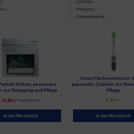
g
2
Farbroller
2
nen
2
Reinigung
2
Flächenstreicher
5
Osmo Flächenstreicher 
arkett-Rollset, passendes
passendes Zubehör zur Rein
r zur Reinigung und Pflege
Pflege
29,80 € *
5,99 € *
UVP
39,99 €
In den
Warenkorb
In den
Warenkorb