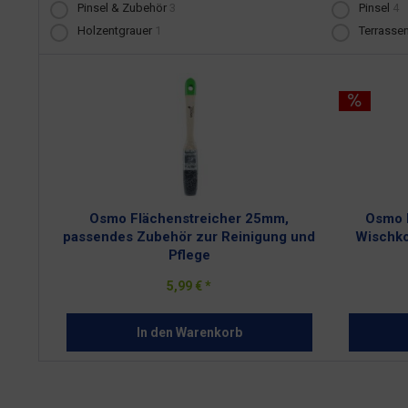
Pinsel & Zubehör
3
Pinsel
4
Holzentgrauer
1
Terrasse
Osmo Flächenstreicher 25mm,
Osmo H
passendes Zubehör zur Reinigung und
Wischko
Pflege
5,99 € *
In den
Warenkorb