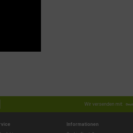
Wir versenden mit:
rvice
Informationen