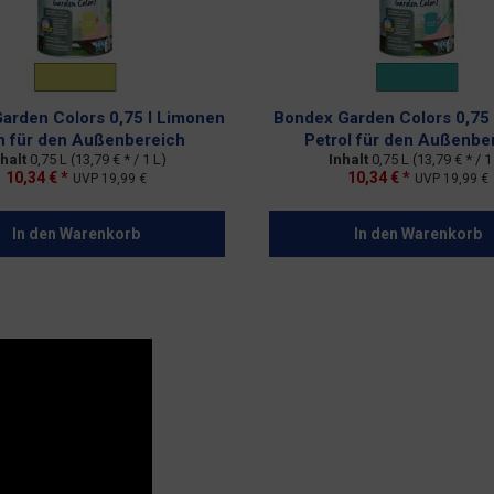
arden Colors 0,75 l Limonen
Bondex Garden Colors 0,75 
n für den Außenbereich
Petrol für den Außenbe
nhalt
0,75 L
(13,79 € * / 1 L)
Inhalt
0,75 L
(13,79 € * / 1
10,34 € *
10,34 € *
UVP
19,99 €
UVP
19,99 €
In den
Warenkorb
In den
Warenkorb