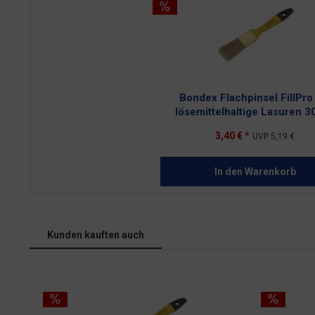
Bondex Flachpinsel FillPro
lösemittelhaltige Lasuren 
3,40 € *
UVP
5,19 €
In den
Warenkorb
Kunden kauften auch