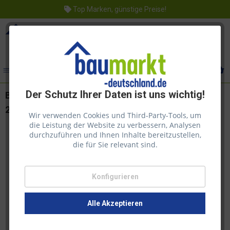
Top Marken, günstige Preise!
Menü
Der Schutz Ihrer Daten ist uns wichtig!
Bondex Holzlasur Anstrich für den Aussenbereich
2,50 l Kastanie
Wir verwenden Cookies und Third-Party-Tools, um
die Leistung der Website zu verbessern, Analysen
durchzuführen und Ihnen Inhalte bereitzustellen,
die für Sie relevant sind.
Konfigurieren
Alle Akzeptieren