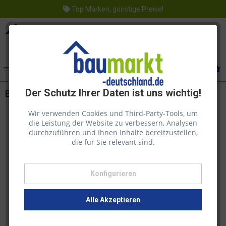
Top Marken, günstige Preise!
Menü
Der Schutz Ihrer Daten ist uns wichtig!
Bondex Douglasien Öl Douglasie 0,75l
Wir verwenden Cookies und Third-Party-Tools, um
die Leistung der Website zu verbessern, Analysen
durchzuführen und Ihnen Inhalte bereitzustellen,
die für Sie relevant sind.
Konfigurieren
Alle Akzeptieren