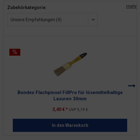
mehr
Zubehörkategorie:
Unsere Empfehlungen (4)
Bondex Flachpinsel FillPro für lösemittelhaltige
Lasuren 30mm
3,40 € *
UVP
5,19 €
In den
Warenkorb