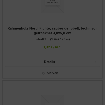
Rahmenholz Nord. Fichte, sauber gehobelt, technisch
getrocknet 3,8x5,8 cm
Inhalt
3 m
(3,96 € * / 3 m)
1,32 € / m *
Details
Merken