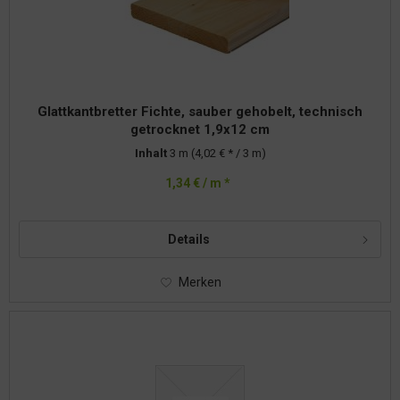
Glattkantbretter Fichte, sauber gehobelt, technisch
getrocknet 1,9x12 cm
Inhalt
3 m
(4,02 € * / 3 m)
1,34 € / m *
Details
Merken