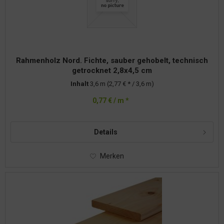
Rahmenholz Nord. Fichte, sauber gehobelt, technisch
getrocknet 2,8x4,5 cm
Inhalt
3,6 m
(2,77 € * / 3,6 m)
0,77 € / m *
Details
Merken