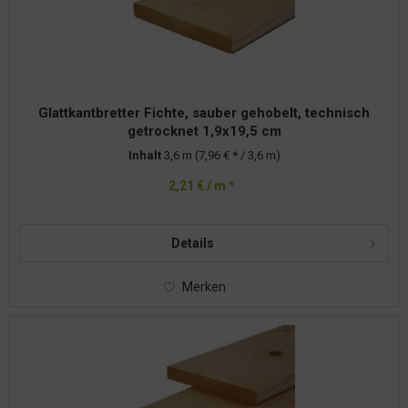
Glattkantbretter Fichte, sauber gehobelt, technisch
getrocknet 1,9x19,5 cm
Inhalt
3,6 m
(7,96 € * / 3,6 m)
2,21 € / m *
Details
Merken