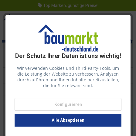
Top Marken, günstige Preise!
Menü
Der Schutz Ihrer Daten ist uns wichtig!
Wir verwenden Cookies und Third-Party-Tools, um
die Leistung der Website zu verbessern, Analysen
Filtern
durchzuführen und Ihnen Inhalte bereitzustellen,
die für Sie relevant sind.
Beliebtheit
Konfigurieren
Alle Akzeptieren