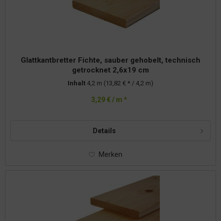
Glattkantbretter Fichte, sauber gehobelt, technisch
getrocknet 2,6x19 cm
Inhalt
4,2 m
(13,82 € * / 4,2 m)
3,29 € / m *
Details
Merken