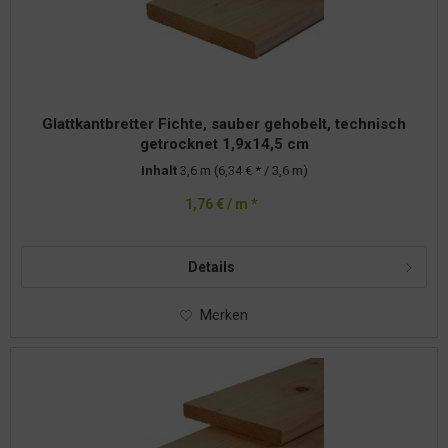
Glattkantbretter Fichte, sauber gehobelt, technisch
getrocknet 1,9x14,5 cm
Inhalt
3,6 m
(6,34 € * / 3,6 m)
1,76 € / m *
Details
Merken