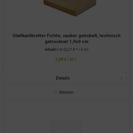
Glattkantbretter Fichte, sauber gehobelt, technisch
getrocknet 1,9x9 cm
Inhalt
3 m
(3,27 € * / 3 m)
1,09 € / m *
Details
Merken