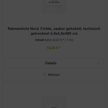
Rahmenholz Nord. Fichte, sauber gehobelt, technisch
getrocknet 6,8x6,8x480 cm
Inhalt
4,8 m
(3,01 € * / 1 m)
14,43 € *
Details
Merken