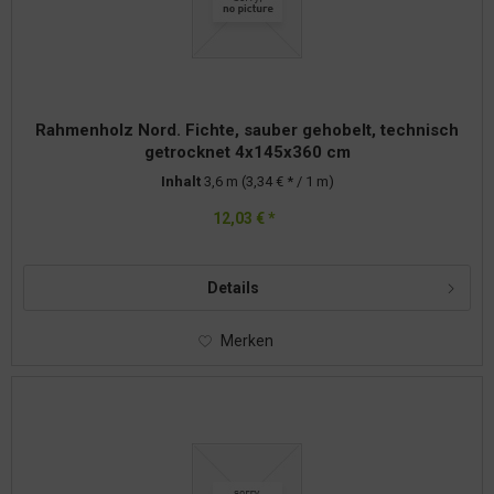
Rahmenholz Nord. Fichte, sauber gehobelt, technisch
getrocknet 4x145x360 cm
Inhalt
3,6 m
(3,34 € * / 1 m)
12,03 € *
Details
Merken