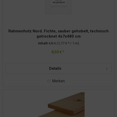
Rahmenholz Nord. Fichte, sauber gehobelt, technisch
getrocknet 4x7x480 cm
Inhalt
4,8 m
(1,77 € * / 1 m)
8,50 € *
Details
Merken