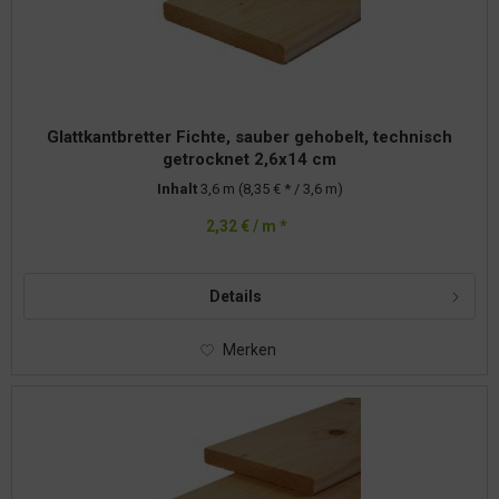
Glattkantbretter Fichte, sauber gehobelt, technisch
getrocknet 2,6x14 cm
Inhalt
3,6 m
(8,35 € * / 3,6 m)
2,32 € / m *
Details
Merken