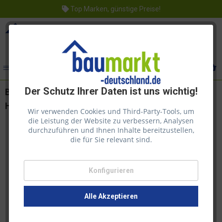
Top Marken, günstige Preise!
Menü
Der Schutz Ihrer Daten ist uns wichtig!
Bondex Holz Neu 1,00 l Farblos Holzentgrauer
Holzreiniger
Wir verwenden Cookies und Third-Party-Tools, um
die Leistung der Website zu verbessern, Analysen
durchzuführen und Ihnen Inhalte bereitzustellen,
die für Sie relevant sind.
Konfigurieren
Alle Akzeptieren