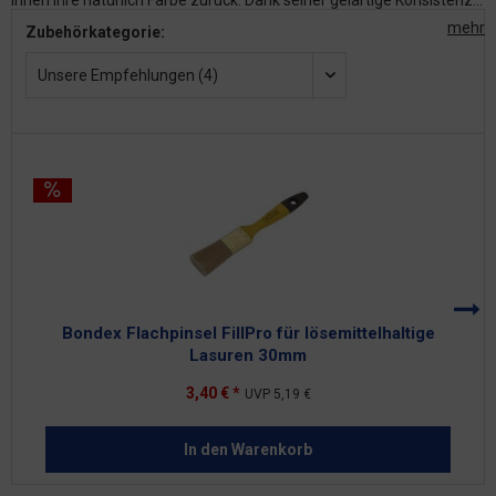
ihnen ihre natürlich Farbe zurück. Dank seiner gelartige Konsistenz...
mehr
Zubehörkategorie:
Unsere Empfehlungen (4)
Bondex Flachpinsel FillPro für lösemittelhaltige
Lasuren 30mm
3,40 € *
UVP
5,19 €
In den
Warenkorb