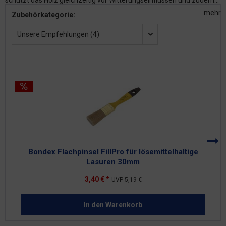
schützt das Holz gleichzeitig vor Witterungseinflüssen und zudem...
mehr
Zubehörkategorie:
Unsere Empfehlungen (4)
Bondex Flachpinsel FillPro für lösemittelhaltige
Lasuren 30mm
3,40 € *
UVP
5,19 €
In den
Warenkorb