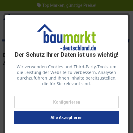
Top Marken, günstige Preise!
Menü
Der Schutz Ihrer Daten ist uns wichtig!
Bondex Lärchen Öl 3,00 l Lärche für den
Außenbereich
Wir verwenden Cookies und Third-Party-Tools, um
die Leistung der Website zu verbessern, Analysen
durchzuführen und Ihnen Inhalte bereitzustellen,
die für Sie relevant sind.
Konfigurieren
Alle Akzeptieren