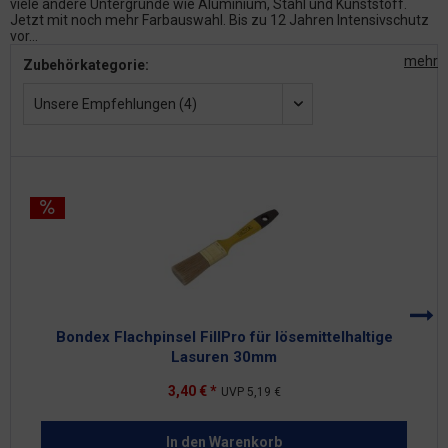
viele andere Untergründe wie Aluminium, Stahl und Kunststoff.
Jetzt mit noch mehr Farbauswahl. Bis zu 12 Jahren Intensivschutz
vor...
mehr
Zubehörkategorie:
Unsere Empfehlungen (4)
Bondex Flachpinsel FillPro für lösemittelhaltige
Lasuren 30mm
3,40 € *
UVP
5,19 €
In den
Warenkorb