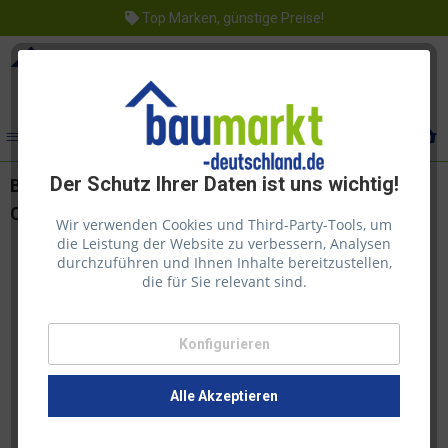
Top Marken, günstige Preise!
Menü
Der Schutz Ihrer Daten ist uns wichtig!
Bondex Dauerschutz-Farbe Cremeweiß /
Champagner 0,75l
Wir verwenden Cookies und Third-Party-Tools, um
die Leistung der Website zu verbessern, Analysen
durchzuführen und Ihnen Inhalte bereitzustellen,
die für Sie relevant sind.
Konfigurieren
Alle Akzeptieren