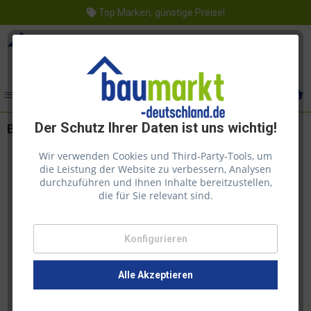
Top Marken, günstige Preise!
Menü
Der Schutz Ihrer Daten ist uns wichtig!
Bondex Dauerschutz-Lasur Oregon Pine 4,00l
Wir verwenden Cookies und Third-Party-Tools, um
die Leistung der Website zu verbessern, Analysen
durchzuführen und Ihnen Inhalte bereitzustellen,
die für Sie relevant sind.
Konfigurieren
Alle Akzeptieren