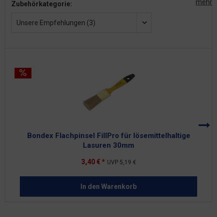
mehr
Zubehörkategorie:
Unsere Empfehlungen (3)
Bondex Flachpinsel FillPro für lösemittelhaltige
Lasuren 30mm
3,40 € *
UVP
5,19 €
In den
Warenkorb