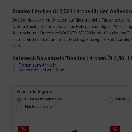
Bondex Lärchen Öl 2,50 l Lärche für den Außenbr
Das Bondex Lärchen-Öl ist ein auf die natürliche Färbung des Ho
farbauffrischend und schützt das Holz gleichzeitig vor Witteru
Austrocknung. Durch den WASSER-STOPAbperleffekt ist das Tea
nicht, platzt nicht ab und wirkt feuchtigkeitsregulierend. Vor
sein.
Dateien & Downloads "Bondex Lärchen Öl 2,50 l L
Fragen zum Artikel?
Weitere Artikel von Bondex
Zubehörkategorie:
Unsere Empfehlungen
4
Pinsel
4
Flächenstreicher
1