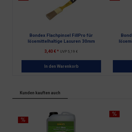
Bondex Flachpinsel FillPro für
Bonde
lösemittelhaltige Lasuren 30mm
lösem
3,40 € *
UVP
5,19 €
In den
Warenkorb
Kunden kauften auch