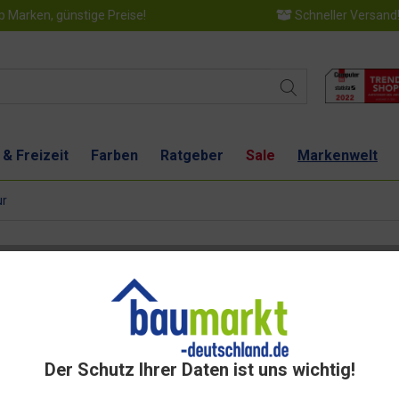
 Marken, günstige Preise!
Schneller Versand
 & Freizeit
Farben
Ratgeber
Sale
Markenwelt
ur
Der Schutz Ihrer Daten ist uns wichtig!