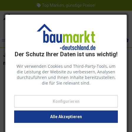
Top Marken, günstige Preise!
Menü
Der Schutz Ihrer Daten ist uns wichtig!
Juliana Gewächshaus Compact 8,2 m² Anthrazit | 3
mm Sicherheitsglas
Wir verwenden Cookies und Third-Party-Tools, um
die Leistung der Website zu verbessern, Analysen
durchzuführen und Ihnen Inhalte bereitzustellen,
die für Sie relevant sind.
Konfigurieren
Alle Akzeptieren