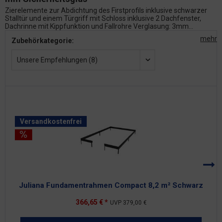
Zierelemente zur Abdichtung des Firstprofils inklusive schwarzer
Stalltür und einem Türgriff mit Schloss inklusive 2 Dachfenster,
Dachrinne mit Kippfunktion und Fallrohre Verglasung: 3mm...
mehr
Zubehörkategorie:
Unsere Empfehlungen (8)
Versandkostenfrei
Juliana Fundamentrahmen Compact 8,2 m² Schwarz
366,65 € *
UVP
379,00 €