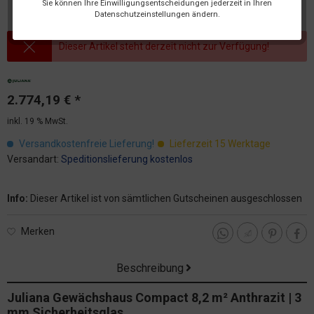
Sie können Ihre Einwilligungsentscheidungen jederzeit in Ihren
Datenschutzeinstellungen ändern.
Dieser Artikel steht derzeit nicht zur Verfügung!
2.774,19 € *
inkl. 19 % MwSt.
Versandkostenfreie Lieferung!
Lieferzeit 15 Werktage
Versandart:
Speditionslieferung kostenlos
Info:
Dieser Artikel ist von sämtlichen Gutscheinen ausgeschlossen
Merken
Beschreibung
Juliana Gewächshaus Compact 8,2 m² Anthrazit | 3
mm Sicherheitsglas